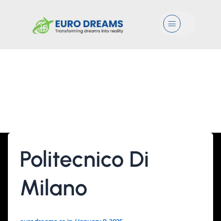
Menu
Architecture And Urban
Design (Milano
Leonardo)
Politecnico Di
Milano